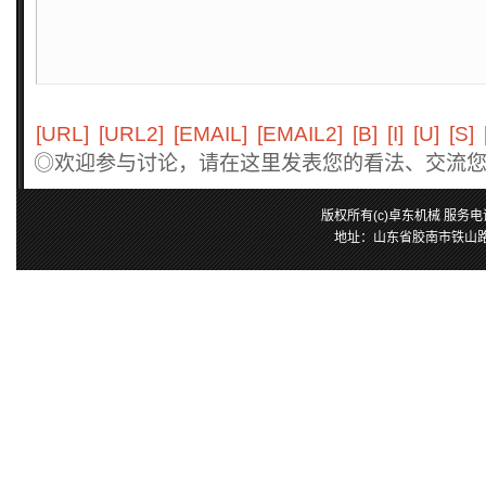
[URL]
[URL2]
[EMAIL]
[EMAIL2]
[B]
[I]
[U]
[S]
◎欢迎参与讨论，请在这里发表您的看法、交流
版权所有(c)卓东机械 服务电话：0
地址：山东省胶南市铁山路25号 E