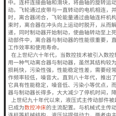
中。连杆连接曲轴和滑块，将曲轴的旋转运
动。飞轮通过皮带与一直转动的电机相连，
时，离合器闭合，飞轮能量通过曲轴连杆机
束时，离合器在冲头向上运动时脱开，从而
递，同时制动器开始制动，使曲轴转动至上
动部件中，离合器与制动器的性能很重要，
工作效率和使用寿命。
在上世纪六十年代，当数控技术被引入数控
用一种气动离合器与制动器，虽然其结构较
损耗快，污染性强，性能稳定性差，需要经
作频率较低，噪音大。直到八十年代，推出
它具有性能稳定，噪音低、污染小等优点，
器与制动器长得多，大大减少了停机时间，
上世纪九十年代以来，液压式主传动部件被
已成为
数控冲床
的主流配置。与机械式主传
连杆等机械结构，液压站提供动力，两者由