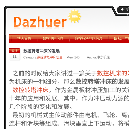
博客首页
数控冲床信息
数控转塔冲床信息
幽默、哲
数控转塔冲床的发展
11-2
11
Category:
数控转塔冲床信息
View:
145
Author:卓东机械
之前的时候给大家讲过一篇关于
数控机床的
为机床的一种细分，那么
数控转塔冲床的发
数控转塔冲床
，作为金属板材冲压加工的关
十年的应用和发展。其中，作为冲压动力源
几个阶段的变化和发展。
最初的机械式主传动部件由电机、飞轮、离
连杆和滑块等组成。滑块垂直上下运动，将