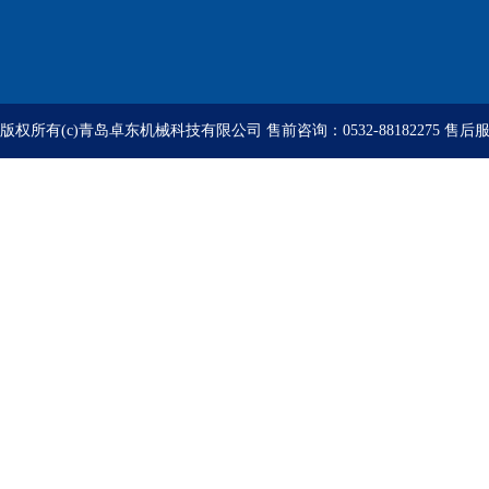
版权所有(c)青岛卓东机械科技有限公司 售前咨询：0532-88182275 售后服务：05