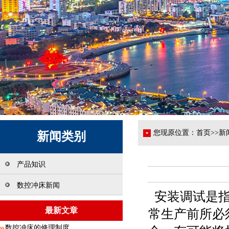
您现原位置：
首页
>>
新
新闻类别
产品知识
数控冲床新闻
安装调试是
最新文章
常生产前所必
数控冲床的修理制度