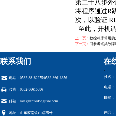
第二十八步外
将程序通过R趴
次，以验证 R
至此，开机调
上一页：
数控冲床常用的
下一页：
回参考点类故障
联系我们
在
、
姓名：
电话：0532-88182275/0532-86616656
电话：
传真：0532-86616686
邮箱：
邮箱：sales@zhuodongjixie.com
内容：
地址：山东胶南铁山路25号