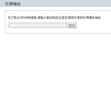
引用地址
为了防止SPAM的侵扰,请输入验证码后点'提交'获得文章的引用通告地址